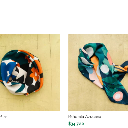
Pañoleta Azucena
Pilar
$34.720