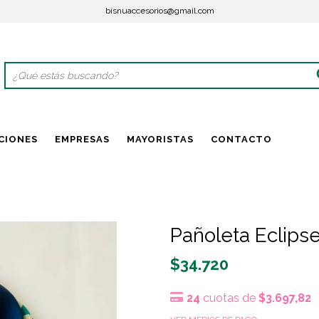
bisnuaccesorios@gmail.com
CIONES
EMPRESAS
MAYORISTAS
CONTACTO
Pañoleta Eclips
$34.720
24
cuotas de
$3.697,82