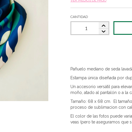
VER MEDIOS DE PAGO
CANTIDAD
Pañuelo mediano de seda lavad
Estampa única diseñada por dup
Un accesorio versátil para eleva
moño, atado al pantalón o a la ca
Tamaño: 68 x 68 cm. El tamaño 
proceso de sublimacion con calo
El color de las fotos puede va
veas (pero te aseguramos que s