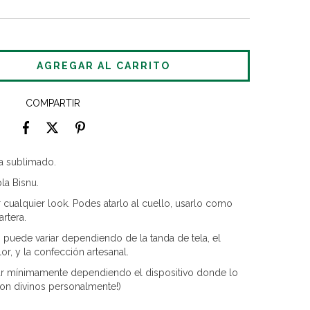
COMPARTIR
a sublimado.
la Bisnu.
r cualquier look. Podes atarlo al cuello, usarlo como
rtera.
puede variar dependiendo de la tanda de tela, el
r, y la confección artesanal.
riar mínimamente dependiendo el dispositivo donde lo
on divinos personalmente!)