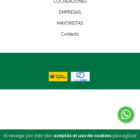
COCREACIONES
EMPRESAS
MAYORISTAS
Contacto
COPYRIGHT BISNÚ - 2026. TODOS LOS DERECHOS RESERVADOS.
DEFENSA DE LAS Y LOS CONSUMIDORES. PARA RECLAMOS
INGRESÁ ACÁ.
BOTÓN DE ARREPENTIMIENTO
Al navegar por este sitio
aceptás el uso de cookies
para agilizar