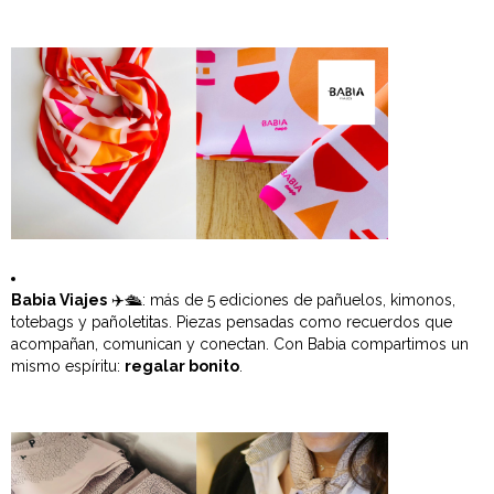
Babia Viajes
✈️🛳️: más de 5 ediciones de pañuelos, kimonos,
totebags y pañoletitas. Piezas pensadas como recuerdos que
acompañan, comunican y conectan. Con Babia compartimos un
mismo espíritu:
regalar bonito
.