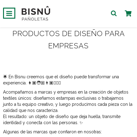
0
PRODUCTOS DE DISEÑO PARA
EMPRESAS
Inicio
🌟 En Bisnu creemos que el diseño puede transformar una
experiencia. 👩🏽🧑🏼👨🏽👱🏻‍♀️
Acompañamos a marcas y empresas en la creación de objetos
textiles únicos: diseñamos estampas exclusivas o trabajamos
junto a tu equipo creativo, y luego producimos cada pieza con la
calidad que nos caracteriza.
El resultado: un objeto de diseño que deja huella, transmite
identidad y conecta con las personas. ✨
Algunas de las marcas que confiaron en nosotras: